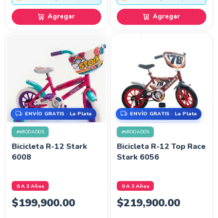
Agregar
Agregar
ENVÍO GRATIS · La Plata
ENVÍO GRATIS · La Plata
RODADOS
RODADOS
Bicicleta R-12 Stark
Bicicleta R-12 Top Race
6008
Stark 6056
0 A 3 Años
0 A 3 Años
$
199,900.00
$
219,900.00