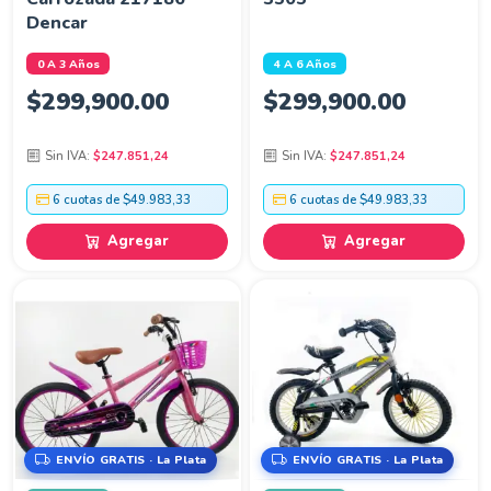
Dencar
0 A 3 Años
4 A 6 Años
$
299,900.00
$
299,900.00
Sin IVA:
$247.851,24
Sin IVA:
$247.851,24
6 cuotas de $49.983,33
6 cuotas de $49.983,33
Agregar
Agregar
ENVÍO GRATIS · La Plata
ENVÍO GRATIS · La Plata