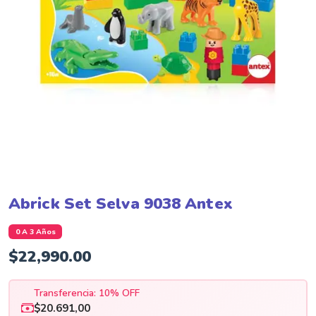
Abrick Set Selva 9038 Antex
0 A 3 Años
$
22,990.00
Transferencia: 10% OFF
$20.691,00