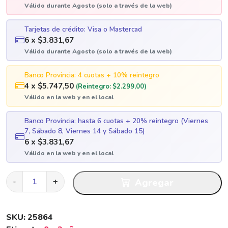
Válido durante Agosto (solo a través de la web)
Tarjetas de crédito: Visa o Mastercad
6 x $3.831,67
Válido durante Agosto (solo a través de la web)
Banco Provincia: 4 cuotas + 10% reintegro
4 x $5.747,50
(Reintegro: $2.299,00)
Válido en la web y en el local
Banco Provincia: hasta 6 cuotas + 20% reintegro (Viernes
7, Sábado 8, Viernes 14 y Sábado 15)
6 x $3.831,67
Válido en la web y en el local
A
-
+
Agregar
B
R
I
SKU:
25864
C