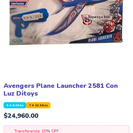
Avengers Plane Launcher 2581 Con
Luz Ditoys
4 A 6 Años
7 A 12 Años
$
24,960.00
Transferencia: 10% OFF